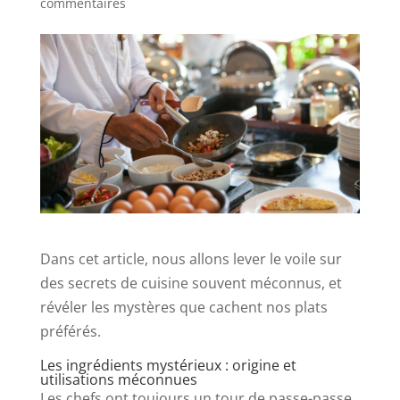
commentaires
Dans cet article, nous allons lever le voile sur
des secrets de cuisine souvent méconnus, et
révéler les mystères que cachent nos plats
préférés.
Les ingrédients mystérieux : origine et
utilisations méconnues
Les chefs ont toujours un tour de passe-passe