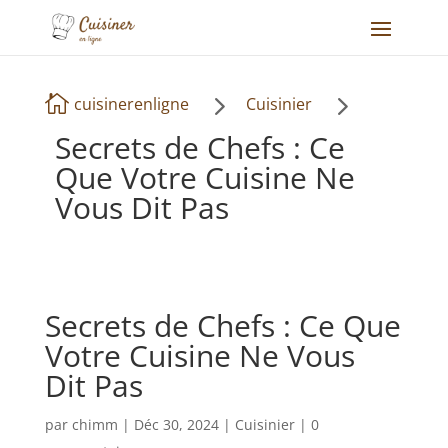
5
5

cuisinerenligne
Cuisinier
Secrets de Chefs : Ce
Que Votre Cuisine Ne
Vous Dit Pas
Secrets de Chefs : Ce Que
Votre Cuisine Ne Vous
Dit Pas
par
chimm
|
Déc 30, 2024
|
Cuisinier
|
0