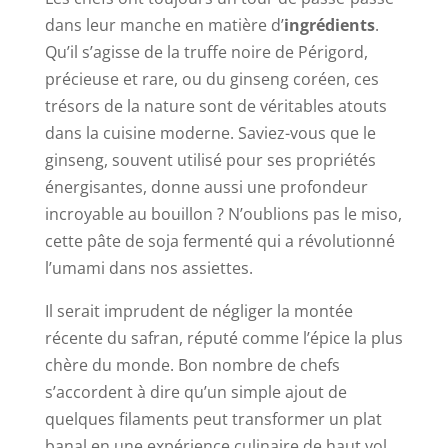
dans leur manche en matière d’
ingrédients
.
Qu’il s’agisse de la truffe noire de Périgord,
précieuse et rare, ou du ginseng coréen, ces
trésors de la nature sont de véritables atouts
dans la cuisine moderne. Saviez-vous que le
ginseng, souvent utilisé pour ses propriétés
énergisantes, donne aussi une profondeur
incroyable au bouillon ? N’oublions pas le miso,
cette pâte de soja fermenté qui a révolutionné
l’umami dans nos assiettes.
Il serait imprudent de négliger la montée
récente du safran, réputé comme l’épice la plus
chère du monde. Bon nombre de chefs
s’accordent à dire qu’un simple ajout de
quelques filaments peut transformer un plat
banal en une expérience culinaire de haut vol.